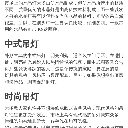
市场上的水晶灯大多由仿水晶制成，但仿水晶所使用的材质
不同，质量优良的水晶灯是由高科技材料制成，而一些以次
充好的水晶灯甚至以塑料充当仿水晶的材料，光影效果自然
很差。所以，在购买时一定要认真比较，仔细鉴别。一般常
用的水晶有K5，K9这两种。
中式吊灯
外形古典的中式吊灯，明亮利落，适合装在门厅区。在进门
处，明亮的光感给人以热情愉悦的气氛，而中式图案又会告
诉那些张扬浮躁的客人，这是个传统的家庭。要注意的是：
灯具的规格、风格应与客厅配套。另外，如果你想突出屏风
和装饰品，则需要加射灯。
时尚吊灯
大多数人家也许并不想装修成欧式古典风格，现代风格的吊
灯往往更加受到欢迎。市场上具有现代感的吊灯款式众多，
供挑选的余地非常大，各种线条均可选择。
消费者最好选择可以安装节能灯光源的吊灯，不要选择有电