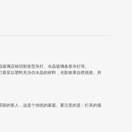
晶玻璃压铸切割造型吊灯、水晶玻璃条形吊灯等。
灯甚至以塑料充当仿水晶的材料，光影效果自然很差。所
浮躁的客人，这是个传统的家庭。要注意的是：灯具的规