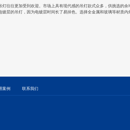
吊灯往往更加受到欢迎。市场上具有现代感的吊灯款式众多，供挑选的余
电镀层的吊灯，因为电镀层时间长了易掉色。选择全金属和玻璃等材质内
用案例
联系我们