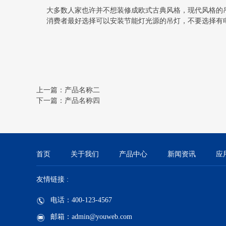
大多数人家也许并不想装修成欧式古典风格，现代风格的
消费者最好选择可以安装节能灯光源的吊灯，不要选择有
上一篇：产品名称二
下一篇：产品名称四
首页
关于我们
产品中心
新闻资讯
应
友情链接 :
电话：400-123-4567
邮箱：admin@youweb.com