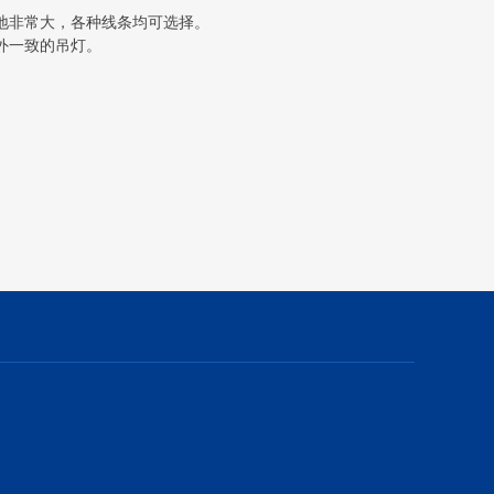
地非常大，各种线条均可选择。
外一致的吊灯。