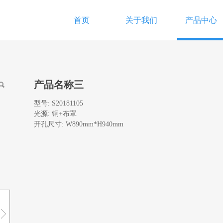
首页
关于我们
产品中心
产品名称三
型号: S20181105
光源: 铜+布罩
开孔尺寸: W890mm*H940mm